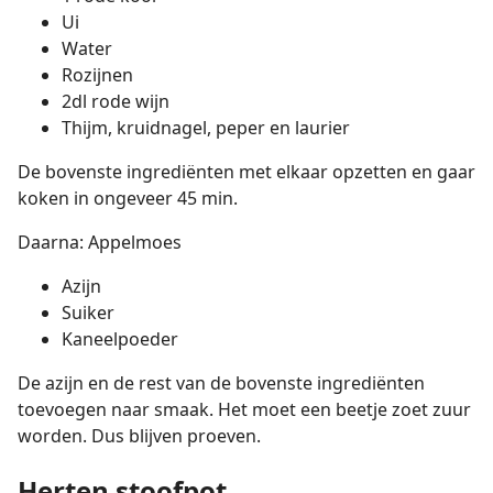
Ui
Water
Rozijnen
2dl rode wijn
Thijm, kruidnagel, peper en laurier
De bovenste ingrediënten met elkaar opzetten en gaar
koken in ongeveer 45 min.
Daarna: Appelmoes
Azijn
Suiker
Kaneelpoeder
De azijn en de rest van de bovenste ingrediënten
toevoegen naar smaak. Het moet een beetje zoet zuur
worden. Dus blijven proeven.
Herten stoofpot