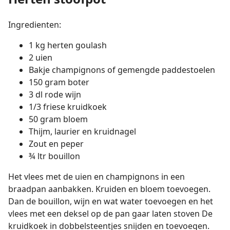
Ingredienten:
1 kg herten goulash
2 uien
Bakje champignons of gemengde paddestoelen
150 gram boter
3 dl rode wijn
1/3 friese kruidkoek
50 gram bloem
Thijm, laurier en kruidnagel
Zout en peper
¾ ltr bouillon
Het vlees met de uien en champignons in een
braadpan aanbakken. Kruiden en bloem toevoegen.
Dan de bouillon, wijn en wat water toevoegen en het
vlees met een deksel op de pan gaar laten stoven De
kruidkoek in dobbelsteentjes snijden en toevoegen.