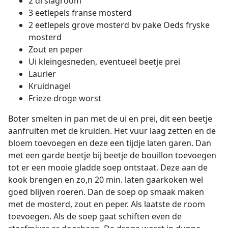
2 dl slagroom
3 eetlepels franse mosterd
2 eetlepels grove mosterd bv pake Oeds fryske
mosterd
Zout en peper
Ui kleingesneden, eventueel beetje prei
Laurier
Kruidnagel
Frieze droge worst
Boter smelten in pan met de ui en prei, dit een beetje
aanfruiten met de kruiden. Het vuur laag zetten en de
bloem toevoegen en deze een tijdje laten garen. Dan
met een garde beetje bij beetje de bouillon toevoegen
tot er een mooie gladde soep ontstaat. Deze aan de
kook brengen en zo,n 20 min. laten gaarkoken wel
goed blijven roeren. Dan de soep op smaak maken
met de mosterd, zout en peper. Als laatste de room
toevoegen. Als de soep gaat schiften even de