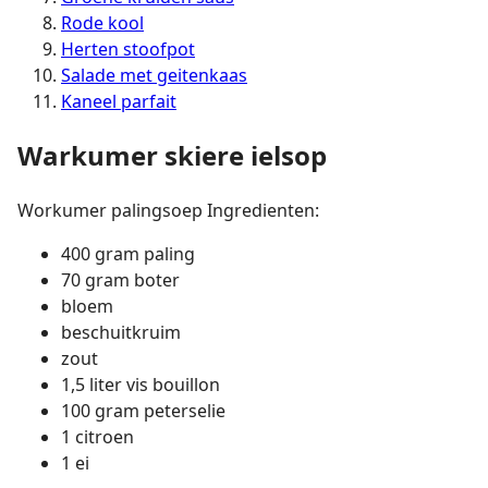
Rode kool
Herten stoofpot
Salade met geitenkaas
Kaneel parfait
Warkumer skiere ielsop
Workumer palingsoep Ingredienten:
400 gram paling
70 gram boter
bloem
beschuitkruim
zout
1,5 liter vis bouillon
100 gram peterselie
1 citroen
1 ei