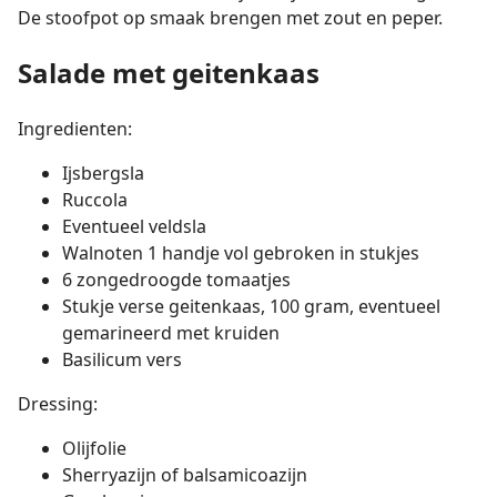
De stoofpot op smaak brengen met zout en peper.
Salade met geitenkaas
Ingredienten:
Ijsbergsla
Ruccola
Eventueel veldsla
Walnoten 1 handje vol gebroken in stukjes
6 zongedroogde tomaatjes
Stukje verse geitenkaas, 100 gram, eventueel
gemarineerd met kruiden
Basilicum vers
Dressing:
Olijfolie
Sherryazijn of balsamicoazijn