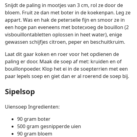
Snijdt de paling in mootjes van 3 cm, rol ze door de
bloem. Fruit ze dan met boter in de koekenpan. Leg ze
appart. Was en hak de peterselie fijn en smoor ze in
een hoge pan eveneens met boter,voeg de bouillon (2
visbouillontabletten oplossen in heet water), enige
gewassen schijfjes citroen, peper en beschuitkruim.
Laat dit gaar koken en roer voor het opdienen de
paling er door. Maak de soep af met: kruiden en of
bouillonpoeder. Klop het ei in de soepterrien met een
paar lepels soep en giet dan er al roerend de soep bij.
Sipelsop
Uiensoep Ingredienten:
90 gram boter
500 gram gesnipperde uien
90 gram bloem