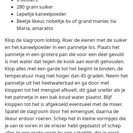
280 gram suiker
Lepeltje kaneelpoeder
Beetje likeur, nobeltje bv of grand manier, tia
Maria, amaratto
Klop de slagroom lobbig. Roer de eieren met de suiker
en het kaneelpoeder in een pannetje los. Plaats het
pannetje in een grotere pan die voor een deel gevuld
is met water dat tegen de kook aan wordt gehouden.
Klop alles met een garde tot het begint te binden, de
temperatuur mag niet hoger dan 45 graden. Neem het
pannetje uit het heetwaterbad en ga door met
kloppen tot het mengsel afkoelt, dit gaat sneller als je
het pannetje in een bak koud water plaatst. Blijf
kloppen tot het is afgekoeld eventueel met de mixer.
Spatel de slagroom door het eimengsel, daarna de
likeur erdoor roeren. Schep het in kleine vormpjes die
je van te voren in de vriezer hebt geplaatst of schep
alles in een grote vorm bv een cakeblik, die je eerst