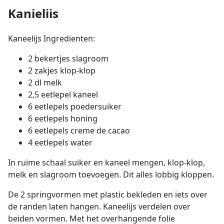
Kanieliis
Kaneelijs Ingredienten:
2 bekertjes slagroom
2 zakjes klop-klop
2 dl melk
2,5 eetlepel kaneel
6 eetlepels poedersuiker
6 eetlepels honing
6 eetlepels creme de cacao
4 eetlepels water
In ruime schaal suiker en kaneel mengen, klop-klop,
melk en slagroom toevoegen. Dit alles lobbig kloppen.
De 2 springvormen met plastic bekleden en iets over
de randen laten hangen. Kaneelijs verdelen over
beiden vormen. Met het overhangende folie