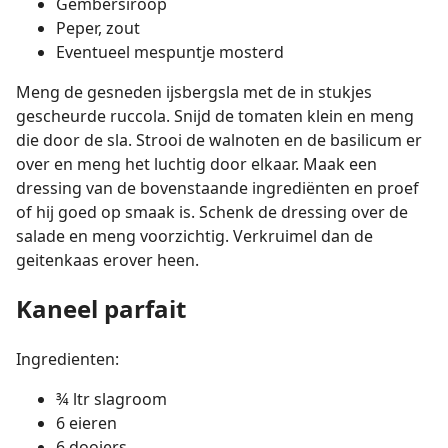
Gembersiroop
Peper, zout
Eventueel mespuntje mosterd
Meng de gesneden ijsbergsla met de in stukjes
gescheurde ruccola. Snijd de tomaten klein en meng
die door de sla. Strooi de walnoten en de basilicum er
over en meng het luchtig door elkaar. Maak een
dressing van de bovenstaande ingrediënten en proef
of hij goed op smaak is. Schenk de dressing over de
salade en meng voorzichtig. Verkruimel dan de
geitenkaas erover heen.
Kaneel parfait
Ingredienten:
¾ ltr slagroom
6 eieren
6 dooiers