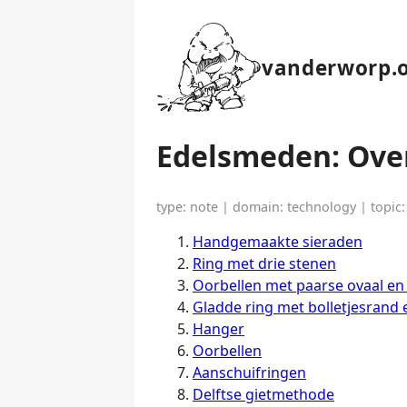
vanderworp.
Edelsmeden: Ove
type: note | domain: technology | topic:
Handgemaakte sieraden
Ring met drie stenen
Oorbellen met paarse ovaal en
Gladde ring met bolletjesrand 
Hanger
Oorbellen
Aanschuifringen
Delftse gietmethode