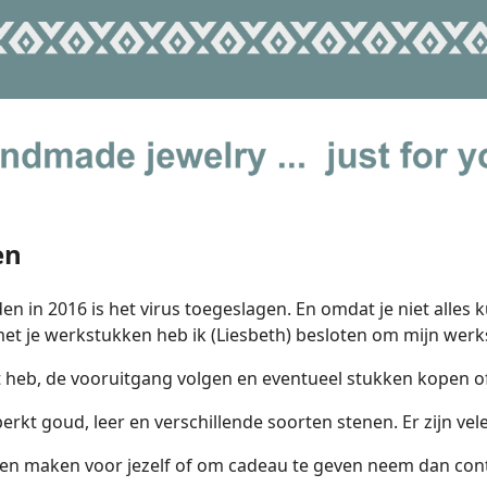
en
 in 2016 is het virus toegeslagen. En omdat je niet alles 
met je werkstukken heb ik (Liesbeth) besloten om mijn werk
 heb, de vooruitgang volgen en eventueel stukken kopen of
erkt goud, leer en verschillende soorten stenen. Er zijn vele
aten maken voor jezelf of om cadeau te geven neem dan con