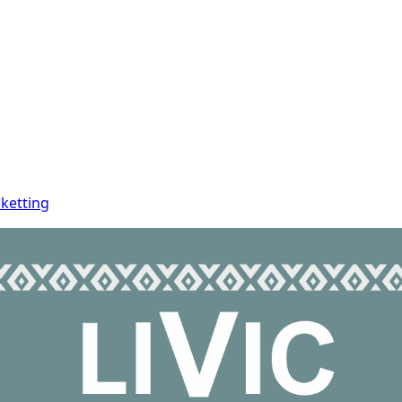
ketting