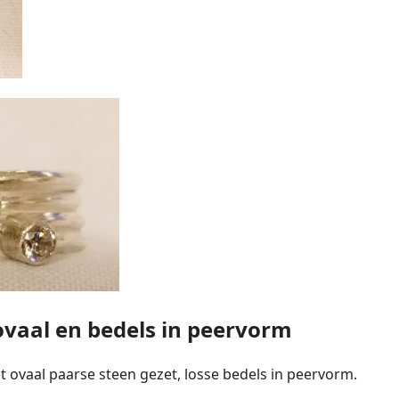
ovaal en bedels in peervorm
t ovaal paarse steen gezet, losse bedels in peervorm.