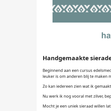
Handgemaakte sierad
Beginnend aan een cursus edelsmeden
leuker is om anderen blij te maken 
Zo kan iedereen zien wat ik gemaakt
Nu werk ik nog vooral met zilver, bep
Mocht je een uniek sieraad willen l